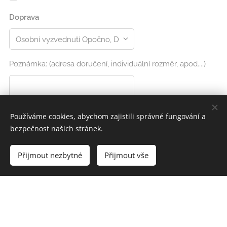
Doprava
Poznámka: (adresa doručení, individuální rozměr, apod....)
Používáme cookies, abychom zajistili správné fungování a
bezpečnost našich stránek.
Přijmout nezbytné
Přijmout vše
Souhlasím se zpracováním
osobních údajů.
Objednat