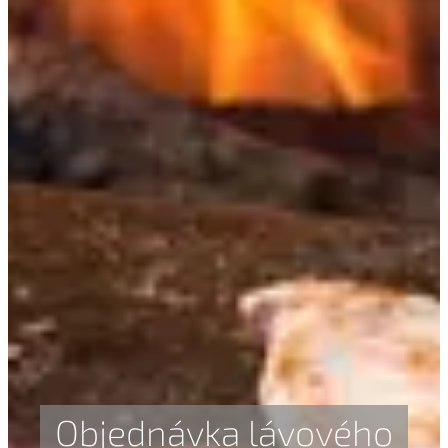
Objednávka lávového