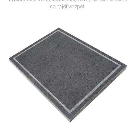
co nejdříve zpět.