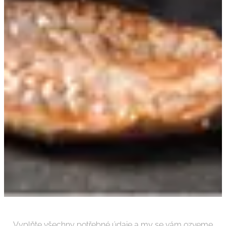
Vyplňte všechny potřebné údaje a my se vám ozveme