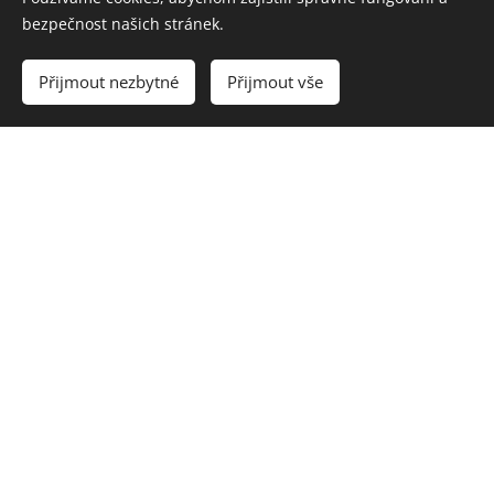
bezpečnost našich stránek.
Přijmout nezbytné
Přijmout vše