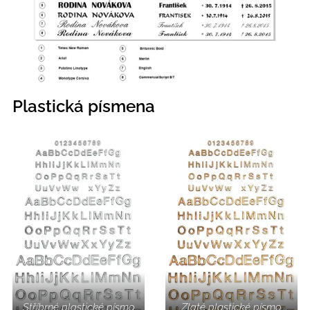
Plastická písmena
Stříbrné plastické písmo
Zlaté plastické písmo