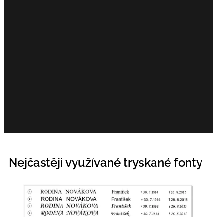
Nejčastěji využívané tryskané fonty