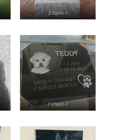
3 (1900,-)
7 (7950,-)