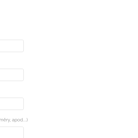
měry, apod....)