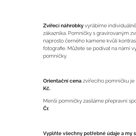
Zvířecí náhrobky
vyrábíme individuálně
zákazníka. Pomníčky s gravírovaným zv
naprosto černého kamene kvůli kontrastu
fotografie. Můžete se podívat na námi 
pomníčky.
Orientační cena
zvířecího pomníčku je
Kč.
Menší pomníčky zasíláme přepravní spo
Čr.
Vyplňte všechny potřebné údaje a my 