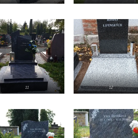
11
12