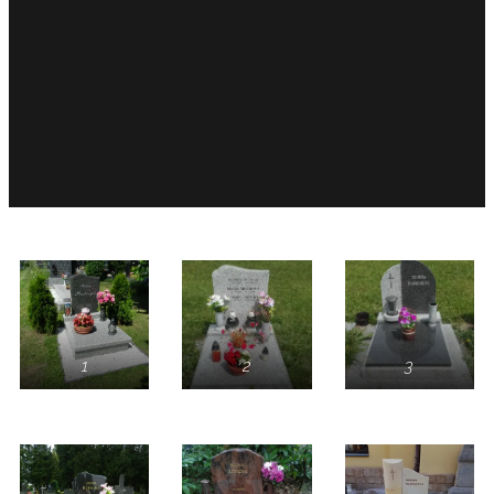
1
2
3