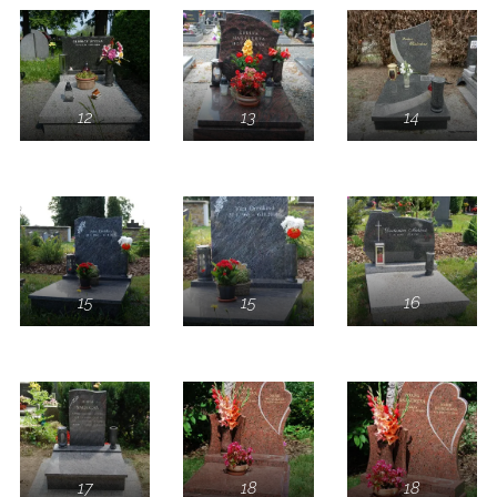
12
13
14
15
15
16
17
18
18